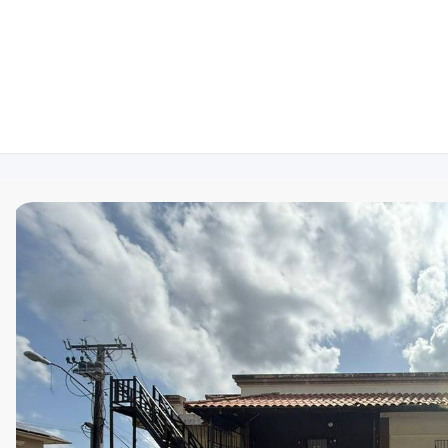
829-729-3814