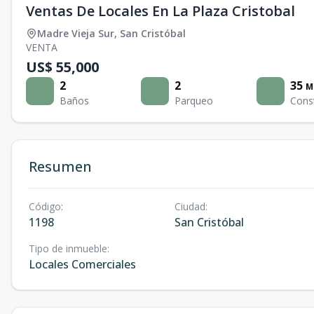
Ventas De Locales En La Plaza Cristobal
Madre Vieja Sur
,
San Cristóbal
VENTA
US$ 55,000
2
2
35
M
Baños
Parqueo
Cons
Resumen
Código
:
Ciudad
:
1198
San Cristóbal
Tipo de inmueble
:
Locales Comerciales