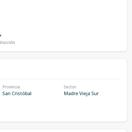
²
trucción
Provincia
:
Sector
:
San Cristóbal
Madre Vieja Sur