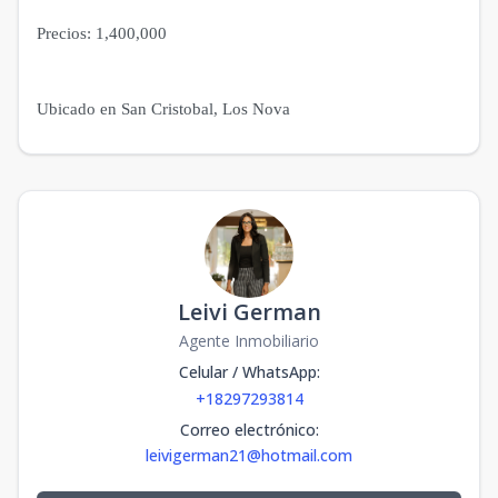
Precios: 1,400,000
Ubicado en San Cristobal, Los Nova
Leivi German
Agente Inmobiliario
Celular / WhatsApp
:
+18297293814
Correo electrónico
:
leivigerman21@hotmail.com