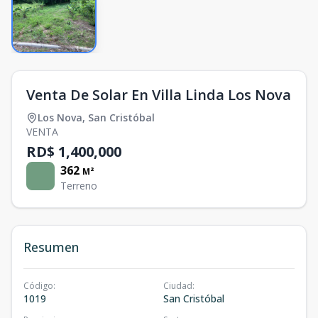
Venta De Solar En Villa Linda Los Nova
Los Nova
,
San Cristóbal
VENTA
RD$ 1,400,000
362
M²
Terreno
Resumen
Código
:
Ciudad
:
1019
San Cristóbal