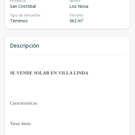
Provincia
:
Sector
:
San Cristóbal
Los Nova
Tipo de inmueble
:
Terreno
:
Terrenos
362 m²
Descripción
SE VENDE SOLAR EN VILLA LINDA
Caracteristicas:
Tiene titulo