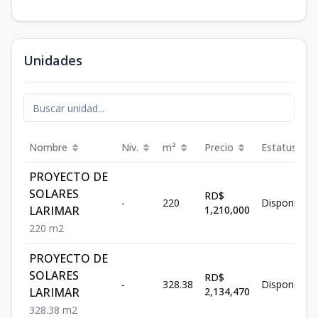
Unidades
Nombre
Niv.
m²
Precio
Estatus
PROYECTO DE
SOLARES
RD$
-
220
Disponible
LARIMAR
1,210,000
220
m2
PROYECTO DE
SOLARES
RD$
-
328.38
Disponible
LARIMAR
2,134,470
328.38
m2