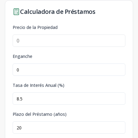
Calculadora de Préstamos
Precio de la Propiedad
Enganche
Tasa de Interés Anual (%)
Plazo del Préstamo (años)