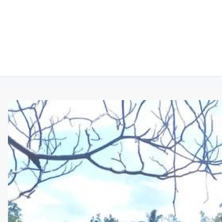
829-729-3814