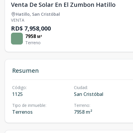
Venta De Solar En El Zumbon Hatillo
Hatillo
,
San Cristóbal
VENTA
RD$ 7,958,000
7958
M²
Terreno
Resumen
Código
:
Ciudad
:
1125
San Cristóbal
Tipo de inmueble
:
Terreno
:
Terrenos
7958 m²