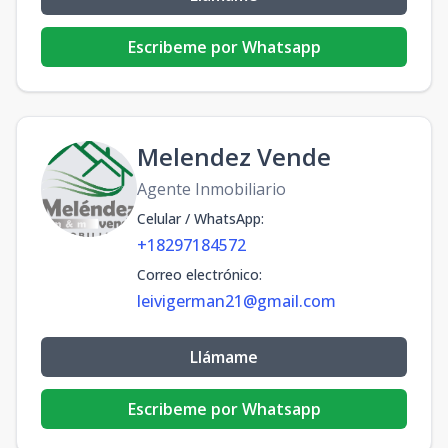
Escribeme por Whatsapp
Melendez Vende
Agente Inmobiliario
Celular / WhatsApp
:
+18297184572
Correo electrónico
:
leivigerman21@gmail.com
Llámame
Escribeme por Whatsapp