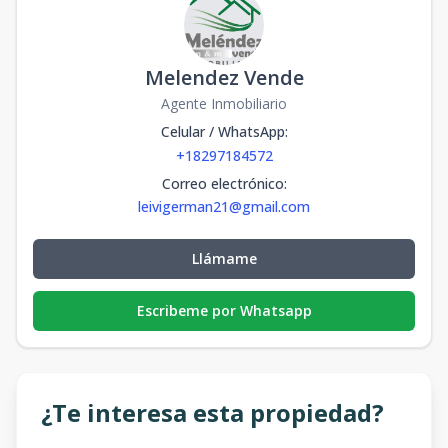
Melendez Vende
Agente Inmobiliario
Celular / WhatsApp
:
+18297184572
Correo electrónico
:
leivigerman21@gmail.com
Llámame
Escribeme por Whatsapp
¿Te interesa esta propiedad?