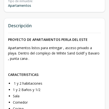
Tipo de inmueble
:
Apartamentos
Descripción
PROYECTO DE APARTAMENTOS PERLA DEL ESTE
Apartamentos listos para entregar , asceso privado a
playa. Dentro del complejo de Wihite Sand Goldf y Bavaro
, punta cana .
CARACTERISTICAS:
1 y 2 habitaciones
1 y 2 Baños y 1/2
Sala
Comedor
Cocina