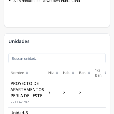
A 15 minutos de Downtown Punta Cana
Unidades
1/2
Nombre
Niv.
Hab.
Ban.
Es
Ban.
PROYECTO DE
APARTAMENTOS
3
2
2
1
1
PERLA DEL ESTE
2
2
1
142
m2
Unidad-3