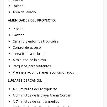
Balcon
Area de lavado
AMENIDADES DEL PROYECTO:
Piscina
Gazebo
Camino y entornos tropicales
Control de acceso
Linea blanca incluida
A minutos de la playa
Parqueos para visitantes
Pre-instalacion de aires acondicionados
LUGARES CERCANOS:
A 18 minutos del Aeropuerto
A 3 minutos de la playa Arena Gordan
A 7 minutos de centro medico