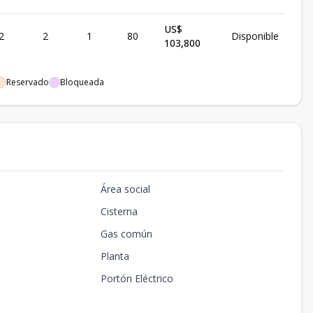
US$
2
2
1
80
Disponible
103,800
Reservado
Bloqueada
Área social
Cisterna
Gas común
Planta
Portón Eléctrico