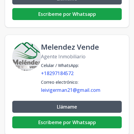
Escribeme por Whatsapp
Melendez Vende
Agente Inmobiliario
Celular / WhatsApp
:
+18297184572
Correo electrónico
:
leivigerman21@gmail.com
Llámame
Escribeme por Whatsapp