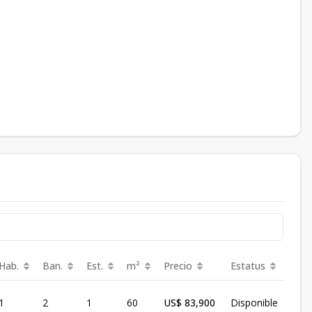
Hab.
Ban.
Est.
m²
Precio
Estatus
1
2
1
60
US$ 83,900
Disponible