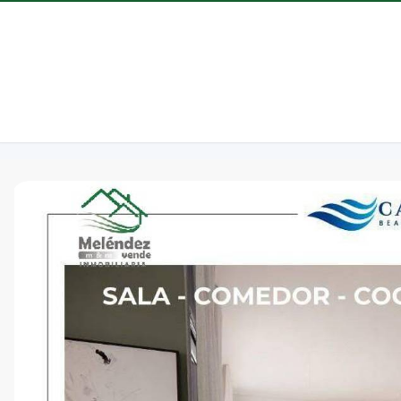
829-729-3814