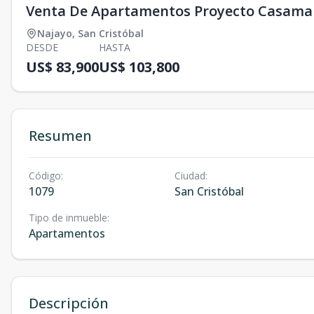
Venta De Apartamentos Proyecto Casama
Najayo
,
San Cristóbal
DESDE
HASTA
US$ 83,900
US$ 103,800
Resumen
Código
:
Ciudad
:
1079
San Cristóbal
Tipo de inmueble
:
Apartamentos
Descripción