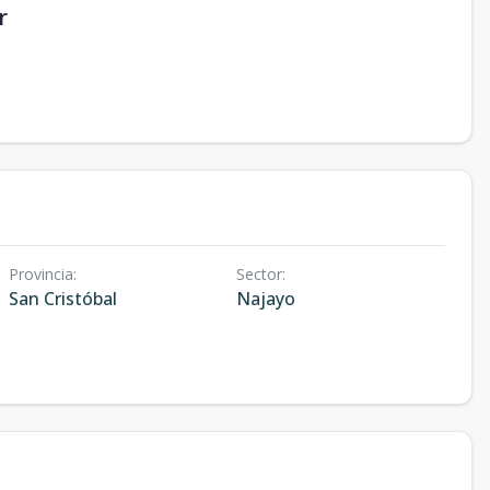
r
Provincia
:
Sector
:
San Cristóbal
Najayo