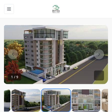
Toggle navigation menu
1
/
9