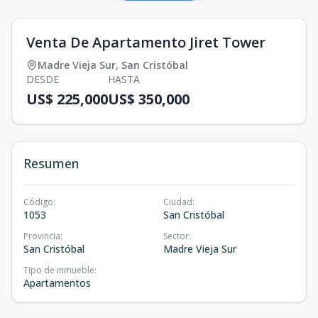
Venta De Apartamento Jiret Tower
Madre Vieja Sur
,
San Cristóbal
DESDE
HASTA
US$ 225,000
US$ 350,000
Resumen
Código
:
Ciudad
:
1053
San Cristóbal
Provincia
:
Sector
:
San Cristóbal
Madre Vieja Sur
Tipo de inmueble
:
Apartamentos