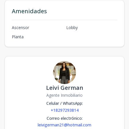
Amenidades
Ascensor
Lobby
Planta
Leivi German
Agente Inmobiliario
Celular / WhatsApp
:
+18297293814
Correo electrónico
:
leivigerman21@hotmail.com